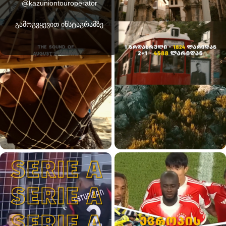
@kazuniontouroperator
გამოგვყევით ინსტაგრამზე