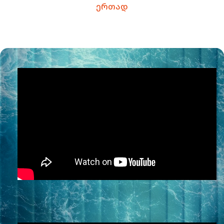
ერთად